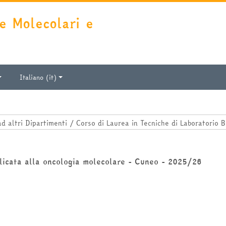
e Molecolari e
Italiano ‎(it)‎
plicata alla oncologia molecolare - Cuneo - 2025/26